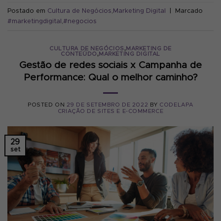
Postado em
Cultura de Negócios
,
Marketing Digital
|
Marcado
#marketingdigital
,
#negocios
,
CULTURA DE NEGÓCIOS
MARKETING DE
,
CONTEÚDO
MARKETING DIGITAL
Gestão de redes sociais x Campanha de
Performance: Qual o melhor caminho?
POSTED ON
29 DE SETEMBRO DE 2022
BY
CODELAPA
CRIAÇÃO DE SITES E E-COMMERCE
29
set