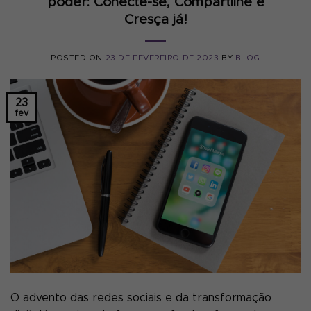
poder: Conecte-se, Compartilhe e
Cresça já!
POSTED ON
23 DE FEVEREIRO DE 2023
BY
BLOG
23
fev
O advento das redes sociais e da transformação