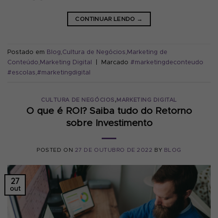
CONTINUAR LENDO
→
Postado em
Blog
,
Cultura de Negócios
,
Marketing de
Conteúdo
,
Marketing Digital
|
Marcado
#marketingdeconteudo
#escolas
,
#marketingdigital
,
CULTURA DE NEGÓCIOS
MARKETING DIGITAL
O que é ROI? Saiba tudo do Retorno
sobre Investimento
POSTED ON
27 DE OUTUBRO DE 2022
BY
BLOG
27
out