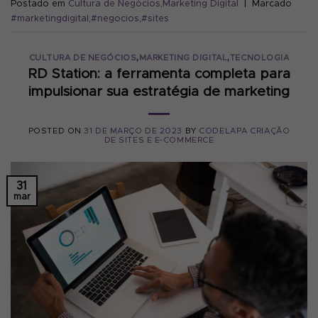
Postado em
Cultura de Negócios
,
Marketing Digital
|
Marcado
#marketingdigital
,
#negocios
,
#sites
,
,
CULTURA DE NEGÓCIOS
MARKETING DIGITAL
TECNOLOGIA
RD Station: a ferramenta completa para
impulsionar sua estratégia de marketing
POSTED ON
31 DE MARÇO DE 2023
BY
CODELAPA CRIAÇÃO
DE SITES E E-COMMERCE
31
mar