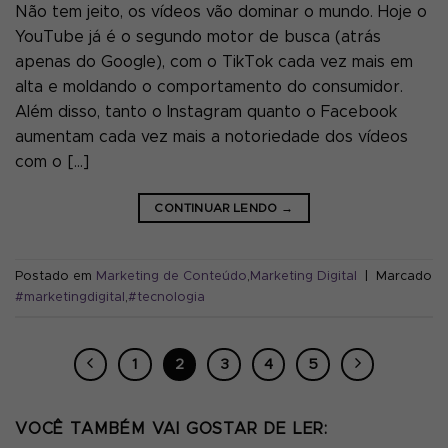
Não tem jeito, os vídeos vão dominar o mundo. Hoje o
YouTube já é o segundo motor de busca (atrás
apenas do Google), com o TikTok cada vez mais em
alta e moldando o comportamento do consumidor.
Além disso, tanto o Instagram quanto o Facebook
aumentam cada vez mais a notoriedade dos vídeos
com o […]
CONTINUAR LENDO
→
Postado em
Marketing de Conteúdo
,
Marketing Digital
|
Marcado
#marketingdigital
,
#tecnologia
1
2
3
4
5
VOCÊ TAMBÉM VAI GOSTAR DE LER: