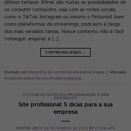
últimos tempos. Afinal, são muitas as possibilidades de
se consumir conteúdos, seja com as redes sociais,
como o TikTok, Instagram ou mesmo o Pinterest bem
como plataformas de streamings, podcasts e blogs
dos mais variados temas. Nesse contexto, não é fácil
conseguir angariar a […]
CONTINUAR LENDO
→
Postado em
Marketing de Conteúdo
,
Marketing Digital
|
Marcado
#marketingdeconteudo
,
#marketingdigital
,
CULTURA DE NEGÓCIOS
PROGRAMAÇÃO E WEB
,
DESIGN
SITE
Site profissional: 5 dicas para a sua
empresa
POSTED ON
10 DE NOVEMBRO DE 2022
BY
CODELAPA