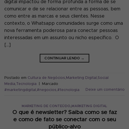
digital impactou de forma profunda a forma de se
comunicar e de se relacionar entre as pessoas, bem
como entre as marcas e seus clientes. Nesse
contexto, o Whatsapp comunidades surge como uma
nova ferramenta poderosa para conectar pessoas
interessadas em um assunto ou nicho específico. O
[…]
CONTINUAR LENDO
→
Postado em
Cultura de Negócios
,
Marketing Digital
,
Social
Media
,
Tecnologia
|
Marcado
Deixe um comentário
#marketingdigital
,
#negocios
,
#tecnologia
,
MARKETING DE CONTEÚDO
MARKETING DIGITAL
O que é newsletter? Saiba como se faz
e como de fato se conectar com o seu
público-alvo