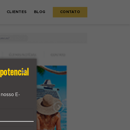
CLIENTES
BLOG
CONTATO
potencial
 nosso E-