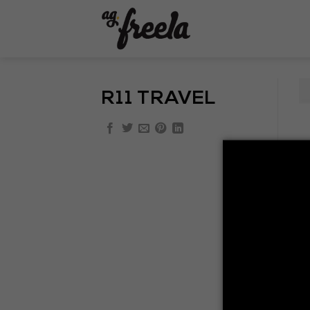
Skip
to
content
R11 TRAVEL