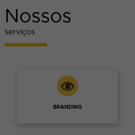
Nossos
serviços
Criação de nome, marca, identidade visual,
manual de marca, materiais institucionais,
embalagens, endomarketing e peças para
PDV.
SAIBA MAIS
BRANDING