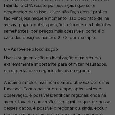
falando, o CPA (custo por aquisição) que será
despendido para isso, talvez não faça dessa prática
tão vantajosa naquele momento. Isso pelo fato de, na
mesma página, outras posições oferecerem holofotes
semelhantes, por preços mais acessíveis, como é o
caso das posições número 2 e 3, por exemplo.
6 – Aproveite a localização
Usar a segmentação da localização é um recurso
extremamente importante para otimizar resultados,
em especial para negócios locais e regionais.
A ideia é simples, mas nem sempre utilizada de forma
funcional. Com o passar do tempo, após testes e
observação, é possível identificar regionais onde há
menor taxa de conversão. Isso significa que, de posse
desses dados, é possível direcionar ou, ainda, excluir
pontos em que as vendas sejam menos numerosas.