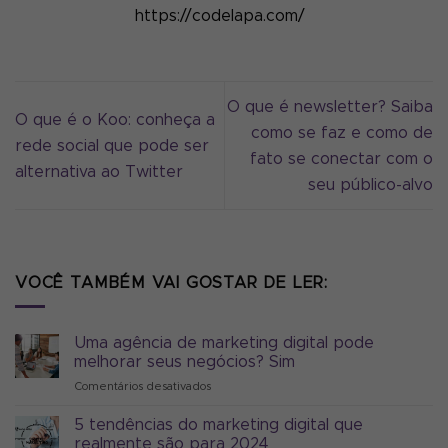
https://codelapa.com/
O que é newsletter? Saiba
O que é o Koo: conheça a
como se faz e como de
rede social que pode ser
fato se conectar com o
alternativa ao Twitter
seu público-alvo
VOCÊ TAMBÉM VAI GOSTAR DE LER:
Uma agência de marketing digital pode
melhorar seus negócios? Sim
Comentários desativados
em
Uma
agência
5 tendências do marketing digital que
de
realmente são para 2024