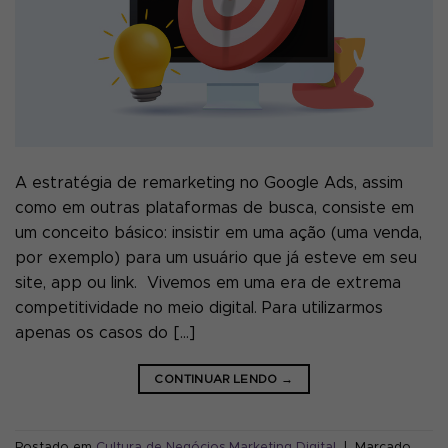
A estratégia de remarketing no Google Ads, assim
como em outras plataformas de busca, consiste em
um conceito básico: insistir em uma ação (uma venda,
por exemplo) para um usuário que já esteve em seu
site, app ou link. Vivemos em uma era de extrema
competitividade no meio digital. Para utilizarmos
apenas os casos do […]
CONTINUAR LENDO
→
Postado em
Cultura de Negócios
,
Marketing Digital
|
Marcado