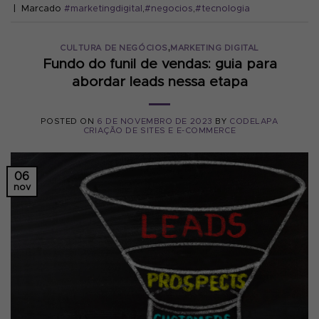
|
Marcado
#marketingdigital
,
#negocios
,
#tecnologia
,
CULTURA DE NEGÓCIOS
MARKETING DIGITAL
Fundo do funil de vendas: guia para
abordar leads nessa etapa
POSTED ON
6 DE NOVEMBRO DE 2023
BY
CODELAPA
CRIAÇÃO DE SITES E E-COMMERCE
06
nov