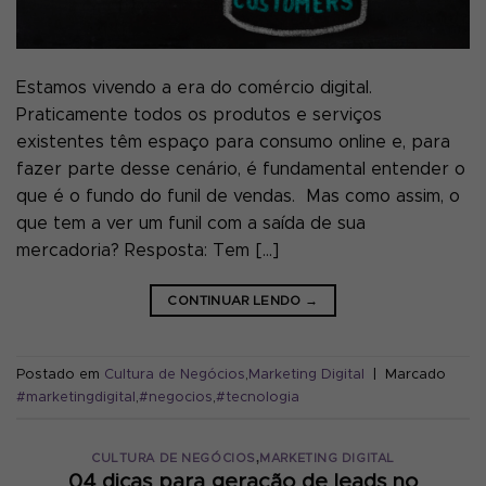
Estamos vivendo a era do comércio digital.
Praticamente todos os produtos e serviços
existentes têm espaço para consumo online e, para
fazer parte desse cenário, é fundamental entender o
que é o fundo do funil de vendas. Mas como assim, o
que tem a ver um funil com a saída de sua
mercadoria? Resposta: Tem […]
CONTINUAR LENDO
→
Postado em
Cultura de Negócios
,
Marketing Digital
|
Marcado
#marketingdigital
,
#negocios
,
#tecnologia
,
CULTURA DE NEGÓCIOS
MARKETING DIGITAL
04 dicas para geração de leads no