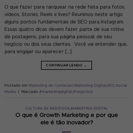
O que fazer para ranquear na rede feita para fotos,
vídeos, Stories, Reels e lives? Reunimos neste artigo
alguns pontos fundamentais de SEO para Instagram.
Essas quatro dicas devem fazer parte de sua rotina
de postagens, para sua página pessoal, de seu
negócio ou dos seus clientes. Você vai entender que,
para engajar ou aparecer […]
CONTINUAR LENDO
→
Postado em
Marketing de Conteúdo
,
Marketing Digital
,
SEO
,
Social
Media
|
Marcado
#marketingdigital
,
#negocios
,
CULTURA DE NEGÓCIOS
MARKETING DIGITAL
O que é Growth Marketing e por que
ele é tão inovador?