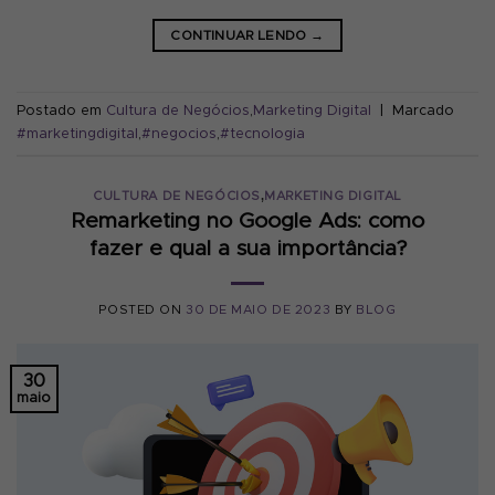
CONTINUAR LENDO
→
Postado em
Cultura de Negócios
,
Marketing Digital
|
Marcado
#marketingdigital
,
#negocios
,
#tecnologia
,
CULTURA DE NEGÓCIOS
MARKETING DIGITAL
Remarketing no Google Ads: como
fazer e qual a sua importância?
POSTED ON
30 DE MAIO DE 2023
BY
BLOG
30
maio