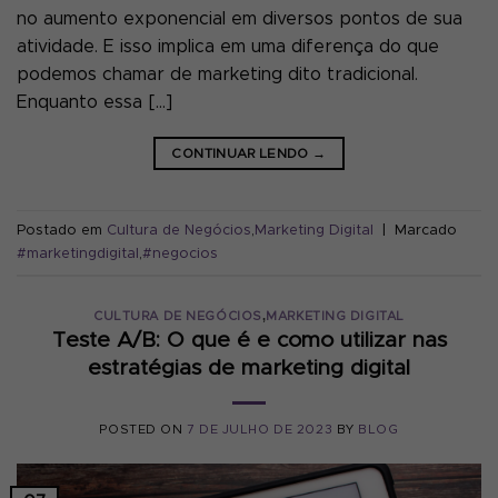
no aumento exponencial em diversos pontos de sua
atividade. E isso implica em uma diferença do que
podemos chamar de marketing dito tradicional.
Enquanto essa […]
CONTINUAR LENDO
→
Postado em
Cultura de Negócios
,
Marketing Digital
|
Marcado
#marketingdigital
,
#negocios
,
CULTURA DE NEGÓCIOS
MARKETING DIGITAL
Teste A/B: O que é e como utilizar nas
estratégias de marketing digital
POSTED ON
7 DE JULHO DE 2023
BY
BLOG