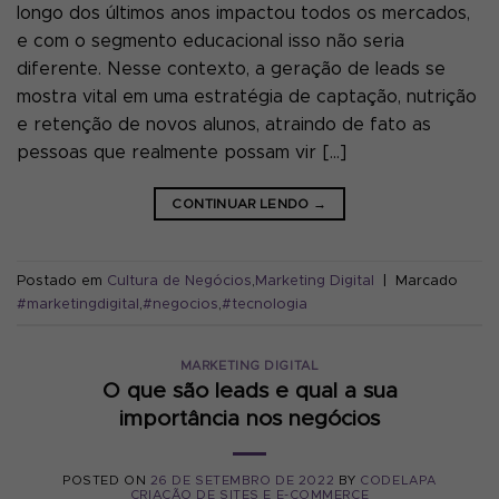
longo dos últimos anos impactou todos os mercados,
e com o segmento educacional isso não seria
diferente. Nesse contexto, a geração de leads se
mostra vital em uma estratégia de captação, nutrição
e retenção de novos alunos, atraindo de fato as
pessoas que realmente possam vir […]
CONTINUAR LENDO
→
Postado em
Cultura de Negócios
,
Marketing Digital
|
Marcado
#marketingdigital
,
#negocios
,
#tecnologia
MARKETING DIGITAL
O que são leads e qual a sua
importância nos negócios
POSTED ON
26 DE SETEMBRO DE 2022
BY
CODELAPA
CRIAÇÃO DE SITES E E-COMMERCE