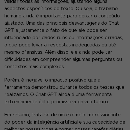
validar todas as informações, ajustando alguns
aspectos específicos do texto. Ou seja, o trabalho
humano ainda é importante para deixar o conteúdo
ajustado. Uma das principais desvantagens do Chat
GPT é justamente o fato de que ele pode ser
influenciado por dados ruins ou informações erradas,
o que pode levar a respostas inadequadas ou até
mesmo ofensivas. Além disso, ele ainda pode ter
dificuldades em compreender algumas perguntas ou
contextos mais complexos.
Porém, é inegável o impacto positivo que a
ferramenta demonstrou durante todos os testes que
realizamos. O Chat GPT ainda é uma ferramenta
extremamente útil e promissora para o futuro.
Em resumo, trata-se de um exemplo impressionante
do poder da
inteligência artificial
e sua capacidade de
melhorar nossas vidas e tornar nossas tarefas diárias