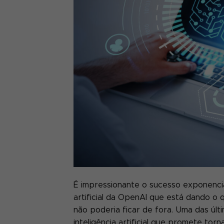
É impressionante o sucesso exponencia
artificial da OpenAI que está dando o q
não poderia ficar de fora. Uma das úl
inteligência artificial que promete torn