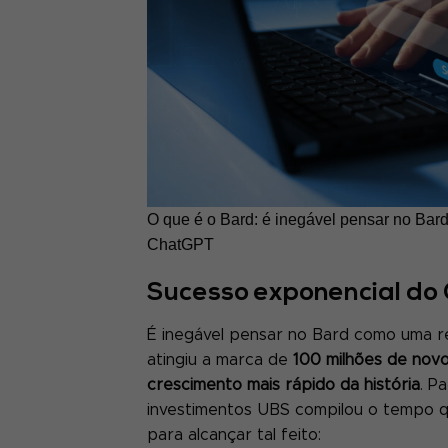
O que é o Bard: é inegável pensar no Bar
ChatGPT
Sucesso exponencial do
É inegável pensar no Bard como uma r
atingiu a marca de
100 milhões de nov
crescimento mais rápido da história
. P
investimentos UBS compilou o tempo q
para alcançar tal feito: