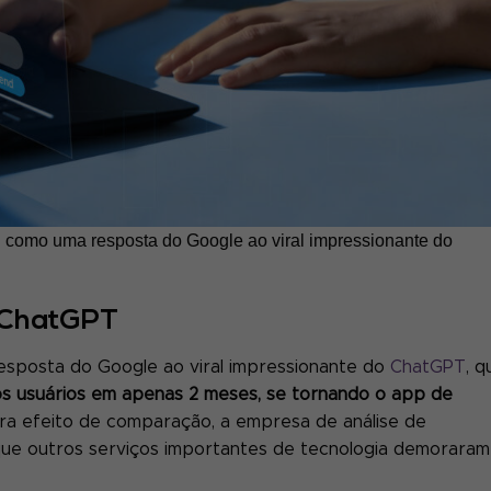
d como uma resposta do Google ao viral impressionante do
 ChatGPT
esposta do Google ao viral impressionante do
ChatGPT
, q
os usuários em apenas 2 meses, se tornando o app de
ara efeito de comparação, a empresa de análise de
ue outros serviços importantes de tecnologia demoraram