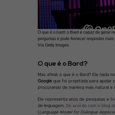
O que é o bard: o Bard é capaz de gerar 
perguntas e pode fornecer respostas mais 
Via Getty Images
O que é o Bard?
Mas afinal, o que é o Bard? Ele nada 
Google
que foi projetada para ajudar 
procurando de maneira mais natural e i
Ele representa anos de pesquisas e t
de linguagem.
De acordo com o blog da
(
Language Model for Dialogue Applicat