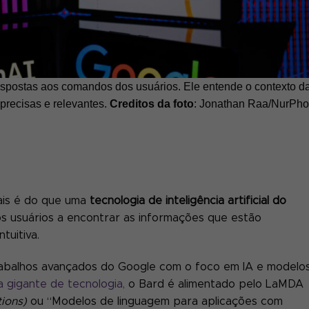
respostas aos comandos dos usuários. Ele entende o contexto d
precisas e relevantes.
Creditos da foto
: Jonathan Raa/NurPho
mais é do que uma
tecnologia de inteligência artificial do
os usuários a encontrar as informações que estão
ntuitiva.
rabalhos avançados do Google com o foco em IA e modelo
 gigante de tecnologia,
o Bard é alimentado pelo LaMDA
ions)
ou “Modelos de linguagem para aplicações com