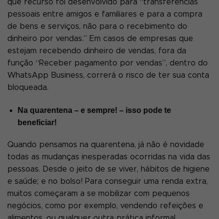
que recurso foi desenvolvido para “transferências
pessoais entre amigos e familiares e para a compra
de bens e serviços, não para o recebimento do
dinheiro por vendas.” Em casos de empresas que
estejam recebendo dinheiro de vendas, fora da
função “Receber pagamento por vendas”, dentro do
WhatsApp Business, correrá o risco de ter sua conta
bloqueada.
Na quarentena – e sempre! – isso pode te
beneficiar!
Quando pensamos na quarentena, já não é novidade
todas as mudanças inesperadas ocorridas na vida das
pessoas. Desde o jeito de se viver, hábitos de higiene
e saúde; e no bolso! Para conseguir uma renda extra,
muitos começaram a se mobilizar com pequenos
negócios, como por exemplo, vendendo refeições e
alimentos, ou qualquer outra prática informal.