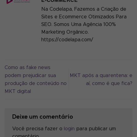
E-COMMERCE
Na Codelapa, Fazemos a Criação de
Sites e Ecommerce Otimizados Para
SEO. Somos Uma Agência 100%
Marketing Orgânico.
https://codelapa.com/
Como as fake news
podem prejudicar sua
MKT após a quarentena: e
produção de conteúdo no
aí, como é que fica?
MKT digital
Deixe um comentário
Você precisa fazer o
login
para publicar um
comentário.