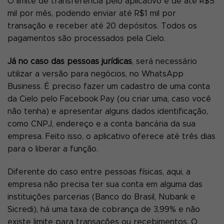
O limite de transferência pelo aplicativo é de até R$5
mil por mês, podendo enviar até R$1 mil por
transação e receber até 20 depósitos. Todos os
pagamentos são processados pela Cielo.
Já no caso das pessoas jurídicas
, será necessário
utilizar a versão para negócios, no WhatsApp
Business. É preciso fazer um cadastro de uma conta
da Cielo pelo Facebook Pay (ou criar uma, caso você
não tenha) e apresentar alguns dados identificação,
como CNPJ, endereço e a conta bancária da sua
empresa. Feito isso, o aplicativo oferece até três dias
para o liberar a função.
Diferente do caso entre pessoas físicas, aqui, a
empresa não precisa ter sua conta em alguma das
instituições parcerias (Banco do Brasil, Nubank e
Sicredi), há uma taxa de cobrança de 3,99% e não
existe limite para transações ou recebimentos. O