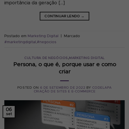
importância da geração […]
CONTINUAR LENDO
→
Postado em
Marketing Digital
|
Marcado
#marketingdigital
,
#negocios
,
CULTURA DE NEGÓCIOS
MARKETING DIGITAL
Persona, o que é, porque usar e como
criar
POSTED ON
6 DE SETEMBRO DE 2022
BY
CODELAPA
CRIAÇÃO DE SITES E E-COMMERCE
06
set