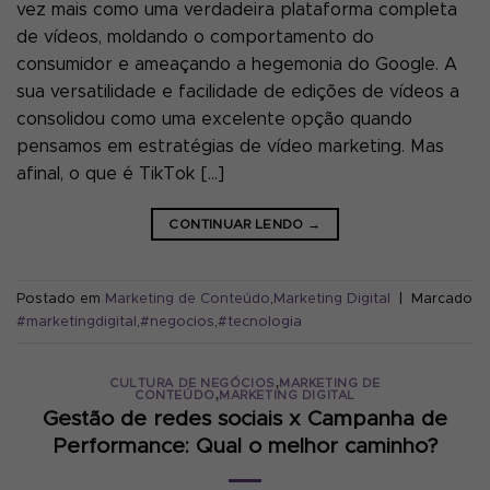
vez mais como uma verdadeira plataforma completa
de vídeos, moldando o comportamento do
consumidor e ameaçando a hegemonia do Google. A
sua versatilidade e facilidade de edições de vídeos a
consolidou como uma excelente opção quando
pensamos em estratégias de vídeo marketing. Mas
afinal, o que é TikTok […]
CONTINUAR LENDO
→
Postado em
Marketing de Conteúdo
,
Marketing Digital
|
Marcado
#marketingdigital
,
#negocios
,
#tecnologia
,
CULTURA DE NEGÓCIOS
MARKETING DE
,
CONTEÚDO
MARKETING DIGITAL
Gestão de redes sociais x Campanha de
Performance: Qual o melhor caminho?