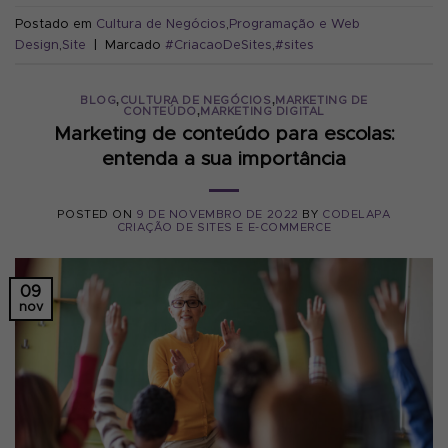
Postado em
Cultura de Negócios
,
Programação e Web
Design
,
Site
|
Marcado
#CriacaoDeSites
,
#sites
,
,
BLOG
CULTURA DE NEGÓCIOS
MARKETING DE
,
CONTEÚDO
MARKETING DIGITAL
Marketing de conteúdo para escolas:
entenda a sua importância
POSTED ON
9 DE NOVEMBRO DE 2022
BY
CODELAPA
CRIAÇÃO DE SITES E E-COMMERCE
09
nov