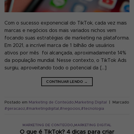
Com o sucesso exponencial do TikTok, cada vez mais
marcas e negócios dos mais variados nichos vem
focando suas estratégias de marketing na plataforma.
Em 2021, a incrível marca de 1 bilhão de usuários
ativos por mês foi alcançada, aproximadamente 14%
da população mundial. Nesse contexto, o TikTok Ads
surgiu, aproveitando todo o potencial da […]
CONTINUAR LENDO
→
Postado em
Marketing de Conteúdo
,
Marketing Digital
|
Marcado
#geracaoz
,
#marketingdigital
,
#negocios
,
#tecnologia
,
MARKETING DE CONTEÚDO
MARKETING DIGITAL
O que é TikTok? 4 dicas para criar