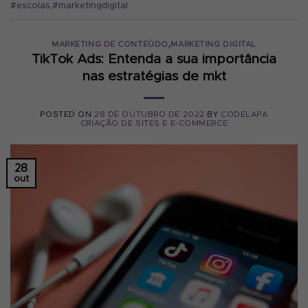
#escolas
,
#marketingdigital
,
MARKETING DE CONTEÚDO
MARKETING DIGITAL
TikTok Ads: Entenda a sua importância
nas estratégias de mkt
POSTED ON
28 DE OUTUBRO DE 2022
BY
CODELAPA
CRIAÇÃO DE SITES E E-COMMERCE
28
out