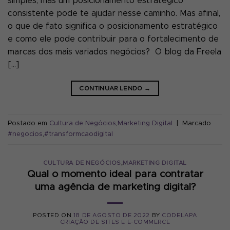
simples, mas um posicionamento estratégico
consistente pode te ajudar nesse caminho. Mas afinal,
o que de fato significa o posicionamento estratégico
e como ele pode contribuir para o fortalecimento de
marcas dos mais variados negócios? O blog da Freela
[…]
CONTINUAR LENDO
→
Postado em
Cultura de Negócios
,
Marketing Digital
|
Marcado
#negocios
,
#transformcaodigital
,
CULTURA DE NEGÓCIOS
MARKETING DIGITAL
Qual o momento ideal para contratar
uma agência de marketing digital?
POSTED ON
18 DE AGOSTO DE 2022
BY
CODELAPA
CRIAÇÃO DE SITES E E-COMMERCE